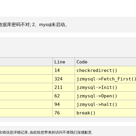
据库密码不对; 2、mysql未启动。
Line
Code
14
checkredirect()
324
jzmysql->Fetch_First(
211
jzmysql->Init()
62
jzmysql->Open()
94
jzmysql->halt()
76
break()
出错信息详细记录, 由此给您带来的访问不便我们深感歉意.