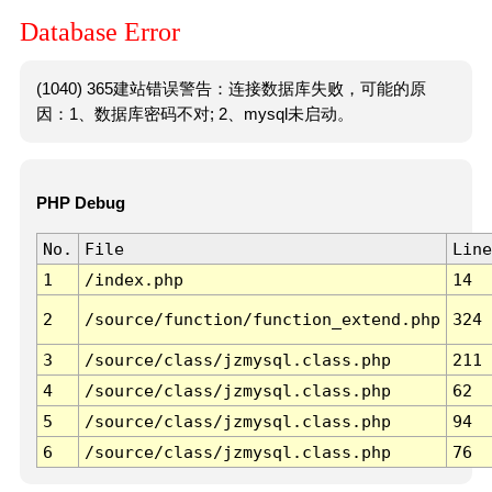
Database Error
(1040) 365建站错误警告：连接数据库失败，可能的原
因：1、数据库密码不对; 2、mysql未启动。
PHP Debug
No.
File
Line
1
/index.php
14
2
/source/function/function_extend.php
324
3
/source/class/jzmysql.class.php
211
4
/source/class/jzmysql.class.php
62
5
/source/class/jzmysql.class.php
94
6
/source/class/jzmysql.class.php
76