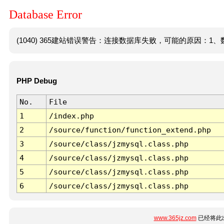
Database Error
(1040) 365建站错误警告：连接数据库失败，可能的原因：1、数
PHP Debug
No.
File
1
/index.php
2
/source/function/function_extend.php
3
/source/class/jzmysql.class.php
4
/source/class/jzmysql.class.php
5
/source/class/jzmysql.class.php
6
/source/class/jzmysql.class.php
www.365jz.com
已经将此