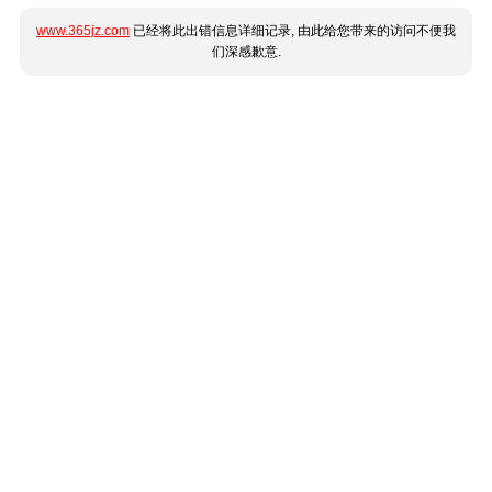
www.365jz.com
已经将此出错信息详细记录, 由此给您带来的访问不便我
们深感歉意.