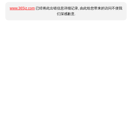
www.365jz.com
已经将此出错信息详细记录, 由此给您带来的访问不便我
们深感歉意.