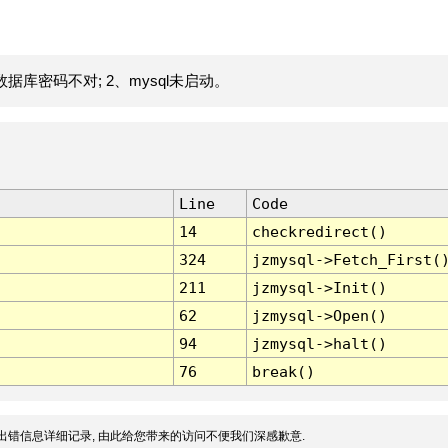
据库密码不对; 2、mysql未启动。
Line
Code
14
checkredirect()
324
jzmysql->Fetch_First(
211
jzmysql->Init()
62
jzmysql->Open()
94
jzmysql->halt()
76
break()
出错信息详细记录, 由此给您带来的访问不便我们深感歉意.