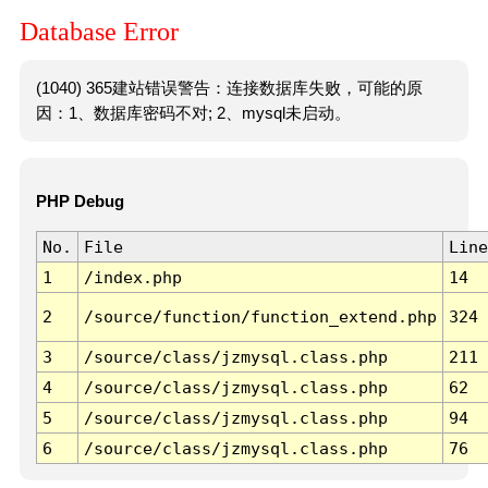
Database Error
(1040) 365建站错误警告：连接数据库失败，可能的原
因：1、数据库密码不对; 2、mysql未启动。
PHP Debug
No.
File
Line
1
/index.php
14
2
/source/function/function_extend.php
324
3
/source/class/jzmysql.class.php
211
4
/source/class/jzmysql.class.php
62
5
/source/class/jzmysql.class.php
94
6
/source/class/jzmysql.class.php
76