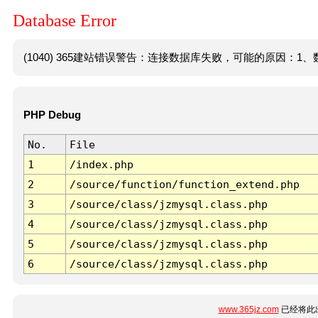
Database Error
(1040) 365建站错误警告：连接数据库失败，可能的原因：1、数
PHP Debug
No.
File
1
/index.php
2
/source/function/function_extend.php
3
/source/class/jzmysql.class.php
4
/source/class/jzmysql.class.php
5
/source/class/jzmysql.class.php
6
/source/class/jzmysql.class.php
www.365jz.com
已经将此